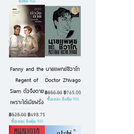
ยิ่งคุ้ม 900
Fanny and the
นายแพทย์ชิวาโก
Regent of
Doctor Zhivago
Siam ตัวจึงตาย
ราคาปกติ
ราคาขายลด
฿850.00
฿765.00
เพราะได้เมียฝรั่ง
ซื้อเยอะ ยิ่งคุ้ม 900
ราคาปกติ
ราคาขายลด
฿525.00
฿498.75
ซื้อเยอะ ยิ่งคุ้ม 900