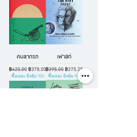
คนลากรถ
เฟาสท์
ราคาปกติ
ราคาขายลด
ราคาปกติ
ราคาขายลด
฿420.00
฿378.00
฿395.00
฿375.25
ซื้อเยอะ ยิ่งคุ้ม 900
ซื้อเยอะ ยิ่งคุ้ม 900