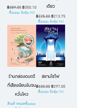
เดียว
ราคาปกติ
ราคาขายลด
฿389.00
฿350.10
ซื้อเยอะ ยิ่งคุ้ม 900
ราคาปกติ
ราคาขายลด
฿225.00
฿213.75
ซื้อเยอะ ยิ่งคุ้ม 900
ร้านกล่องดนตรี
สยามไซไฟ
ที่เสียงเงียบงันจน
ราคาปกติ
ราคาขายลด
฿330.00
฿297.00
หวั่นไหว
ซื้อเยอะ ยิ่งคุ้ม 900
สินค้าหมด
ซื้อเยอะ