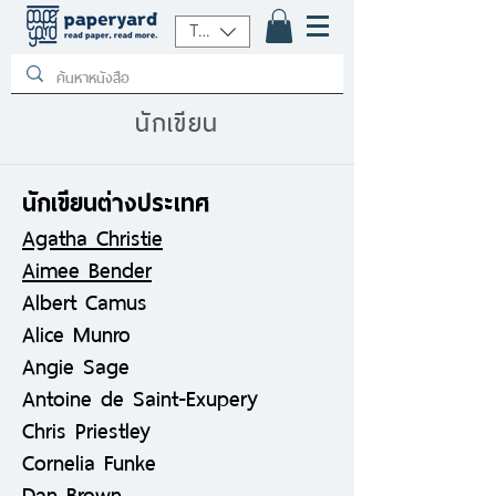
THB (฿)
นักเขียน
นักเขียนต่างประเทศ
Agatha Christie
Aimee Bender
Albert Camus
Alice Munro
Angie Sage
Antoine de Saint-Exupery
Chris Priestley
Cornelia Funke
Dan Brown