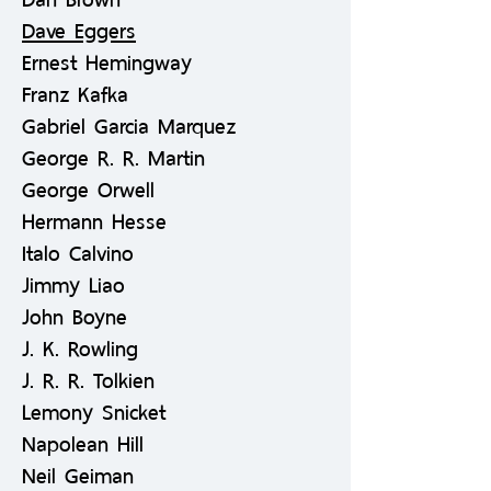
Dave Eggers
Ernest Hemingway
Franz Kafka
Gabriel Garcia Marquez
George R. R. Martin
George Orwell
Hermann Hesse
Italo Calvino
Jimmy Liao
John Boyne
J. K. Rowling
J. R. R. Tolkien
Lemony Snicket
Napolean Hill
Neil Geiman