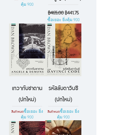
คุ้ม 900
ราคาปกติ
ราคาขายลด
฿465.00
฿441.75
ซื้อเยอะ ยิ่งคุ้ม 900
เทวากับซาตาน
รหัสลับดาวินชี
(ปกใหม่)
(ปกใหม่)
สินค้าหมด
สินค้าหมด
ซื้อเยอะ ยิ่ง
ซื้อเยอะ ยิ่ง
คุ้ม 900
คุ้ม 900