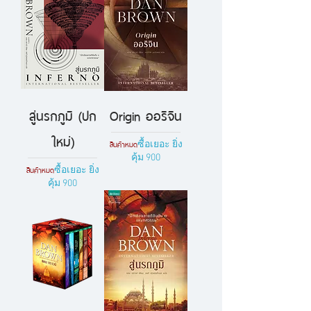
สู่นรกภูมิ (ปก
Origin ออริจิน
ใหม่)
สินค้าหมด
ซื้อเยอะ ยิ่ง
คุ้ม 900
สินค้าหมด
ซื้อเยอะ ยิ่ง
คุ้ม 900