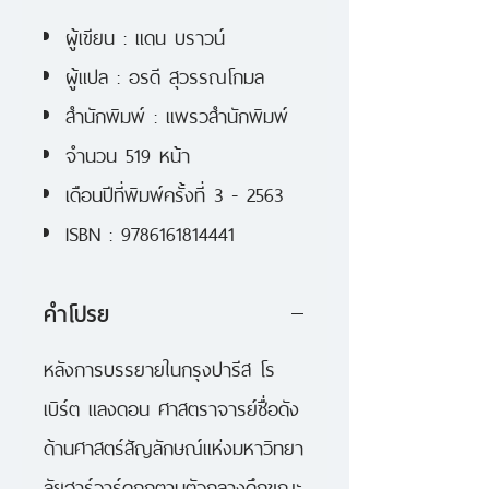
ผู้เขียน : แดน บราวน์
ผู้แปล : อรดี สุวรรณโกมล
สำนักพิมพ์ : แพรวสำนักพิมพ์
จำนวน 519 หน้า
เดือนปีที่พิมพ์ครั้งที่ 3 - 2563
ISBN : 9786161814441
คำโปรย
หลังการบรรยายในกรุงปารีส โร
เบิร์ต แลงดอน ศาสตราจารย์ชื่อดัง
ด้านศาสตร์สัญลักษณ์แห่งมหาวิทยา
ลัยฮาร์วาร์ดถูกตามตัวกลางดึกขณะ