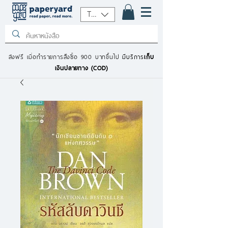
THB (฿)
ส่งฟรี เมื่อทำรายการสั่งซื้อ 900 บาทขึ้นไป
มีบริการ
เก็บ
เงินปลายทาง (COD)