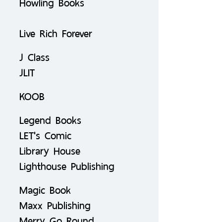
Howling Books
Live Rich Forever
J Class
JLIT
KOOB
Legend Books
LET's Comic
Library House
Lighthouse Publishing
Magic Book
Maxx Publishing
Merry Go Round