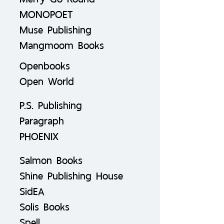
MONOPOET
Muse Publishing
Mangmoom Books
Openbooks
Open World
P.S. Publishing
Paragraph
PHOENIX
Salmon Books
Shine Publishing House
SidEA
Solis Books
Spell