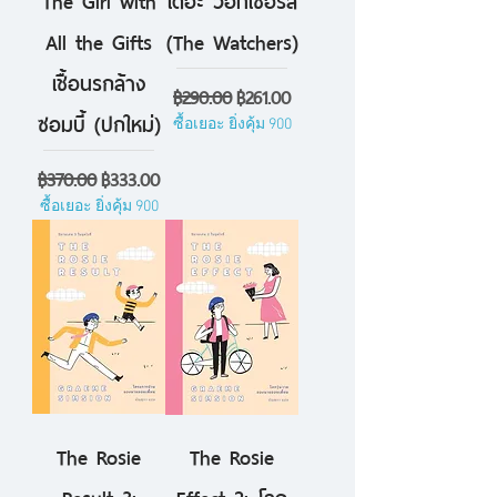
All the Gifts
(The Watchers)
เชื้อนรกล้าง
ราคาปกติ
ราคาขายลด
฿290.00
฿261.00
ซอมบี้ (ปกใหม่)
ซื้อเยอะ ยิ่งคุ้ม 900
ราคาปกติ
ราคาขายลด
฿370.00
฿333.00
ซื้อเยอะ ยิ่งคุ้ม 900
The Rosie
The Rosie
Result 3:
Effect 2: โลก