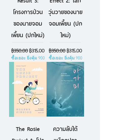
โครงการป่วน
วุ่นวายของนาย
ของนายจอม
จอมเพี้ยน (ปก
เพี้ยน (ปกใหม่)
ใหม่)
ราคาปกติ
ราคาขายลด
ราคาปกติ
ราคาขายลด
฿350.00
฿315.00
฿350.00
฿315.00
ซื้อเยอะ ยิ่งคุ้ม 900
ซื้อเยอะ ยิ่งคุ้ม 900
The Rosie
ความลับใต้
Project 1: โปร
เหงือกปลา