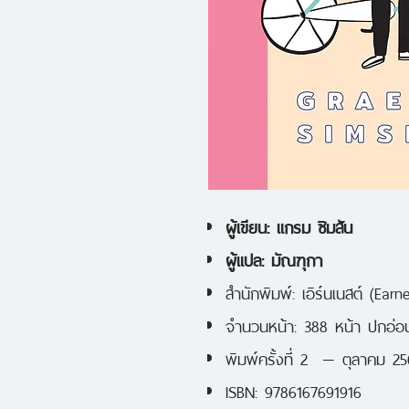
ผู้เขียน: แกรม ซิมสัน
ผู้แปล: มัณฑุกา
สำนักพิมพ์: เอิร์นเนสต์ (Earne
จำนวนหน้า: 388 หน้า ปกอ่อ
พิมพ์ครั้งที่ 2 — ตุลาคม 2
ISBN: 9786167691916