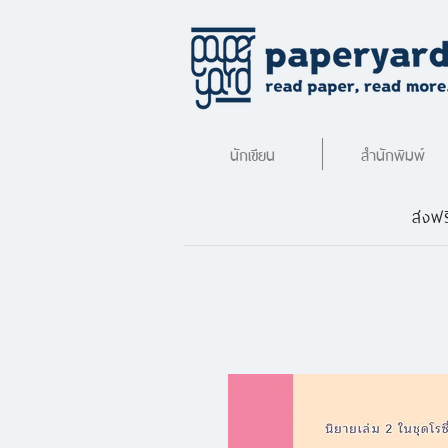
นักเขียน
สำนักพิมพ์
ส่งฟร