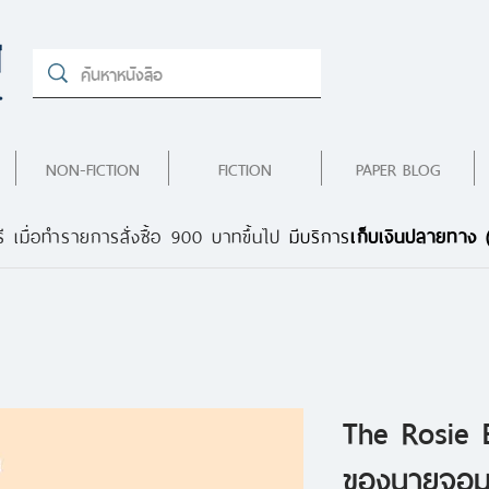
NON-FICTION
FICTION
PAPER BLOG
ี เมื่อทำรายการสั่งซื้อ 900 บาทขึ้นไป
มีบริการ
เก็บเงินปลายทาง
The Rosie E
ของนายจอมเ