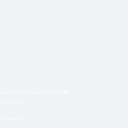
คลองบางพราน เขตบางบอน กรุงเทพฯ 10150
outlook.com
ht Reserved.