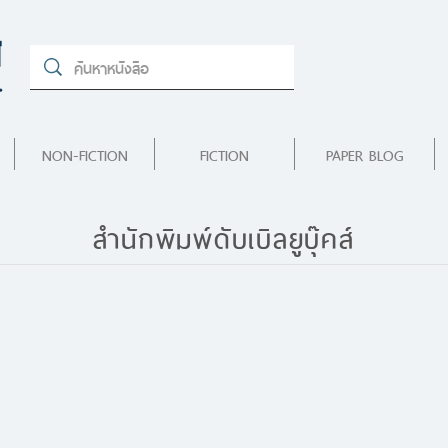
NON-FICTION
FICTION
PAPER BLOG
สำนักพิมพ์ดับเบิลยูบุ๊คส์