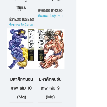
ซุซุเมะ
ราคาปกติ
ราคาขายลด
฿150.00
฿142.50
ซื้อเยอะ ยิ่งคุ้ม 900
ราคาปกติ
ราคาขายลด
฿315.00
฿283.50
ซื้อเยอะ ยิ่งคุ้ม 900
มหาศึกคนชน
มหาศึกคนชน
เทพ เล่ม 10
เทพ เล่ม 9
(Mg)
(Mg)