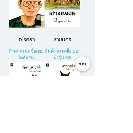
อโรคยา
สามนคร
สินค้าหมด
สินค้าหมด
ซื้อเยอะ
ซื้อเยอะ
ยิ่งคุ้ม 900
ยิ่งคุ้ม 900
สัพเพเหระคดี
สรรพสัตว์