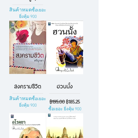
สินค้าหมด
ซื้อเยอะ
ยิ่งคุ้ม 900
สงครามชีวิต
ฮวนนั้ง
สินค้าหมด
ราคาปกติ
ราคาขายลด
ซื้อเยอะ
฿195.00
฿185.25
ยิ่งคุ้ม 900
ซื้อเยอะ ยิ่งคุ้ม 900