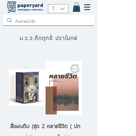
THB (฿)
ม.ร.ว.คึกฤทธิ์ ปราโมทย์
สี่แผ่นดิน (ชุด 2
หลายชีวิต ( ปก