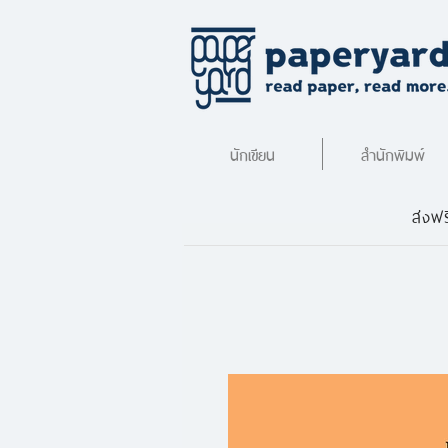
นักเขียน
สำนักพิมพ์
ส่งฟร