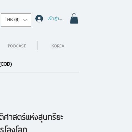
เข้าสู่ระบบ
THB (฿)
PODCAST
KOREA
 (COD)
ติศาสตร์แห่งสุนทรียะ
รรโลงโลก