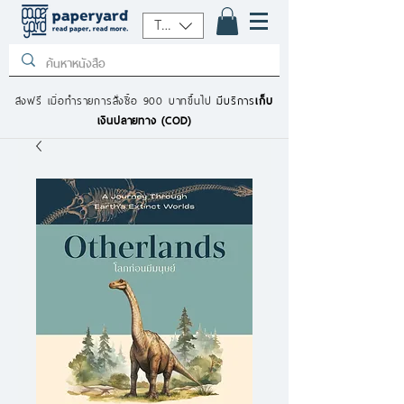
THB (฿)
ส่งฟรี เมื่อทำรายการสั่งซื้อ 900 บาทขึ้นไป
มีบริการ
เก็บ
เงินปลายทาง (COD)