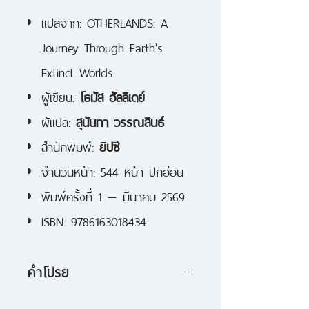
แปลจาก: OTHERLANDS: A
Journey Through Earth's
Extinct Worlds
ผู้เขียน:
โธมัส ฮัลลิเดย์
ผ้แปล:
สุนันทา วรรณสินธ์
สำนักพิมพ์:
ยิปซี
จำนวนหน้า: 544 หน้า ปกอ่อน
พิมพ์ครั้งที่ 1 — มีนาคม 2569
ISBN: 9786163018434
คำโปรย
หนังสือยอดเยี่ยมแห่งปีจาก The