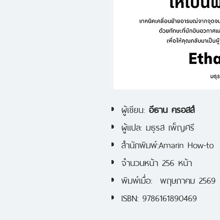
ผู้เขียน:
อีธาน ครอสส์
ผู้แปล: มธุรส เพ็ญศรี
สำนักพิมพ์:Amarin How-to
จำนวนหน้า 256 หน้า
พิมพ์เมื่อ: พฤษภาคม 2569
ISBN: 9786161890469