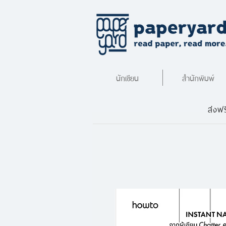
นักเขียน
สำนักพิมพ์
ส่งฟร