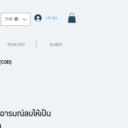
เข้าสู่ระบบ
THB (฿)
PODCAST
KOREA
 (COD)
นอารมณ์ลบให้เป็น
ต