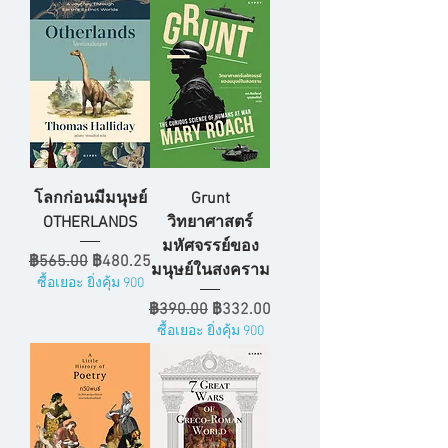
โลกก่อนมีมนุษย์
Grunt
OTHERLANDS
วิทยาศาสตร์
มหัศจรรย์ของ
ราคาปกติ
ราคาขายลด
฿565.00
฿480.25
มนุษย์ในสงคราม
ซื้อเยอะ ยิ่งคุ้ม 900
ราคาปกติ
ราคาขายลด
฿390.00
฿332.00
ซื้อเยอะ ยิ่งคุ้ม 900