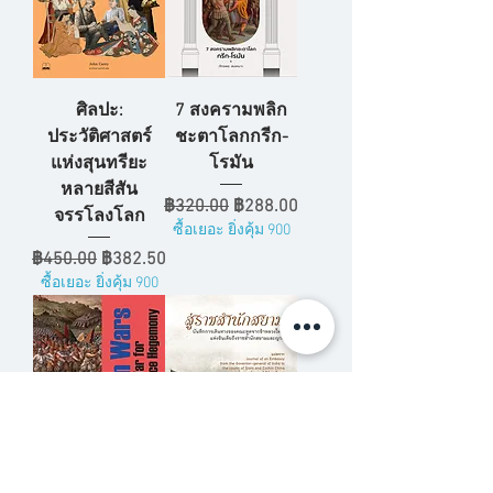
ศิลปะ:
7 สงครามพลิก
ประวัติศาสตร์
ชะตาโลกกรีก-
แห่งสุนทรียะ
โรมัน
หลายสีสัน
ราคาปกติ
ราคาขายลด
฿320.00
฿288.00
จรรโลงโลก
ซื้อเยอะ ยิ่งคุ้ม 900
ราคาปกติ
ราคาขายลด
฿450.00
฿382.50
ซื้อเยอะ ยิ่งคุ้ม 900