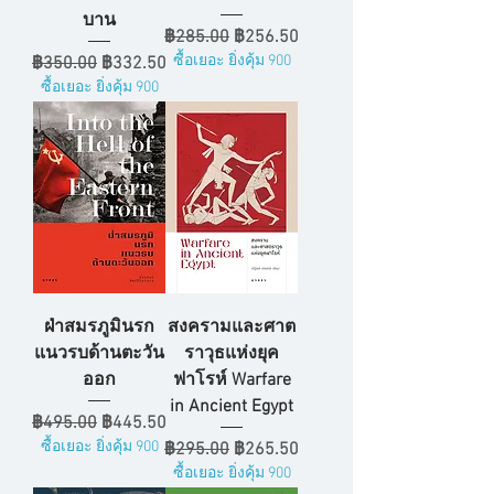
บาน
ราคาปกติ
ราคาขายลด
฿285.00
฿256.50
ราคาปกติ
ราคาขายลด
ซื้อเยอะ ยิ่งคุ้ม 900
฿350.00
฿332.50
ซื้อเยอะ ยิ่งคุ้ม 900
ฝ่าสมรภูมินรก
สงครามและศาต
แนวรบด้านตะวัน
ราวุธแห่งยุค
ออก
ฟาโรห์ Warfare
in Ancient Egypt
ราคาปกติ
ราคาขายลด
฿495.00
฿445.50
ซื้อเยอะ ยิ่งคุ้ม 900
ราคาปกติ
ราคาขายลด
฿295.00
฿265.50
ซื้อเยอะ ยิ่งคุ้ม 900