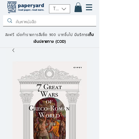
THB (฿)
ส่งฟรี เมื่อทำรายการสั่งซื้อ 900 บาทขึ้นไป
มีบริการ
เก็บ
เงินปลายทาง (COD)