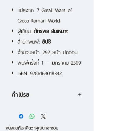
แปลจาก: 7 Great Wars of
Greco-Roman World
ผู้เขียน:
ภัทรพล สมเหมาะ
สำนักพิมพ์:
ยิปซี
จำนวนหน้า: 292 หน้า ปกอ่อน
พิมพ์ครั้งที่ 1 — มกราคม 2569
ISBN: 9786163018342
คำโปรย
ไม่ใช่เพียงเรื่องของดาบ โล่ และ
การต่อสู้แต่คือการปะทะกันของความ
หนังสือที่เราคิดว่าคุณน่าจะชอบ
คิด อำนาจ ที่กำหนดชะตาของ