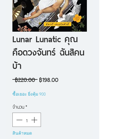
Lunar Lunatic คุณ
คือดวงจันทร์ ฉันสิคน
บ้า
ราคา
ราคา
 ฿220.00 
฿198.00
ปกติ
ขาย
ซื้อเยอะ ยิ่งคุ้ม 900
ลด
จำนวน
*
สินค้าหมด