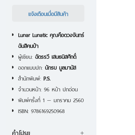
แจ้งเตือนเมื่อมีสินค้า
Lunar Lunatic คุณคือดวงจันทร์
ฉันสิคนบ้า
ผู้เขียน:
ฉัตรรวี เสนธนิสศักดิ์
ออกแบบปก:
นักรบ มูลมานัส
สำนักพิมพ์:
P.S.
จำนวนหน้า: 96 หน้า ปกอ่อน
พิมพ์ครั้งที่ 1 — มกราคม 2560
ISBN: 9786169250968
คำโปรย