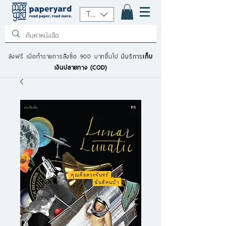
THB (฿)
ส่งฟรี เมื่อทำรายการสั่งซื้อ 900 บาทขึ้นไป
มีบริการ
เก็บ
เงินปลายทาง (COD)