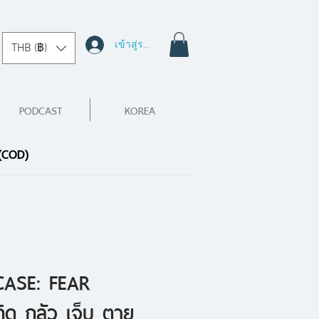
เข้าสู่ระบบ
THB (฿)
PODCAST
KOREA
 (COD)
CASE: FEAR
ิด กลัว เจ็บ ตาย