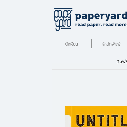
นักเขียน
สำนักพิมพ์
ส่งฟร