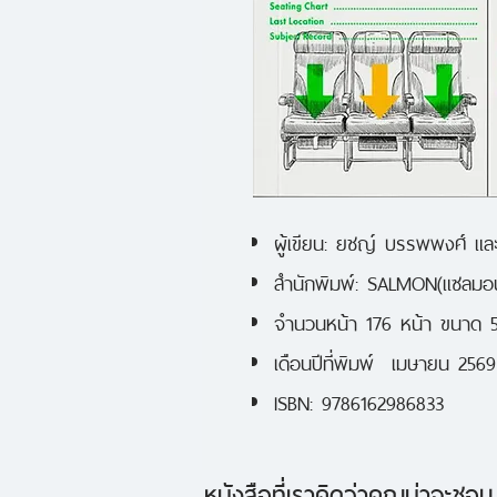
ผู้เขียน: ยชญ์ บรรพพงศ์ แล
สำนักพิมพ์: SALMON(แซลมอ
จำนวนหน้า 176 หน้า ขนาด 5
เดือนปีที่พิมพ์ เมษายน 2569
ISBN: 9786162986833
หนังสือที่เราคิดว่าคุณน่าจะชอบ