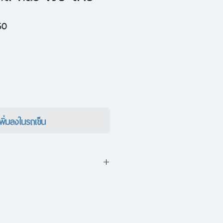
ราคา
50
ขาย
ลด
เพิ่มลงในรถเข็น
เกิดขึ้นในใจมนุษย์
บปวด ความตาย และเรื่องราวที่