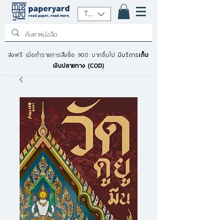
THB (฿)
ส่งฟรี เมื่อทำรายการสั่งซื้อ 900 บาทขึ้นไป
มีบริการ
เก็บ
เงินปลายทาง (COD)