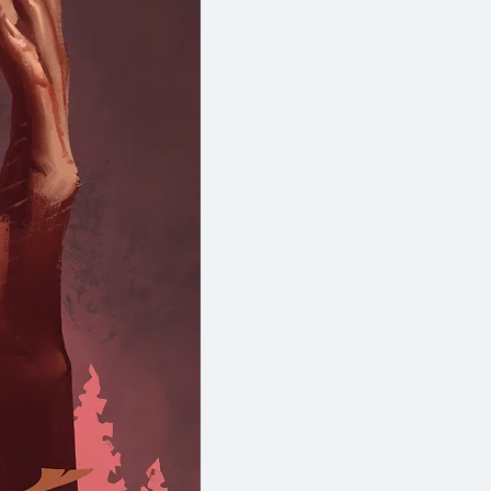
ักงานหรือคนมาลงทุน ด้วยคำ
กคนสามารถเรียนรู้วิธีสร้างทาง
สิ้น