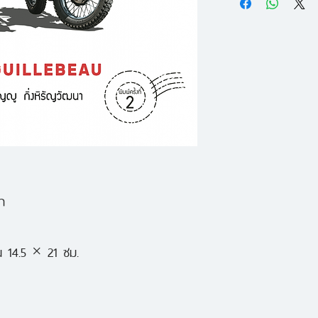
สัปดาห์ที่ 2 : เลือ
รายได้ให้สม่ำเสมอถือว
สัปดาห์ที่ 3 : เ
ความพร้อม หรือแม้
สัปดาห์ที่ 4 : เป
เสี่ยงและความรับผ
สัปดาห์ที่ 5 : จั
แต่จะเป็นอย่างไรถ้
เพิ่มเติมอย่างรวดเร
ความมั่นคงของงานป
สำหรับทุกคนที่อยากหา
า
ตนรัก และสัมผัสกั
การควบคู่ไปกับกา
 14.5 × 21 ซม.
คริส กิลเลอโบ คือผู
มาแล้วเป็นสิบงานตล
วิธีทีละขั้นตอนที่จ