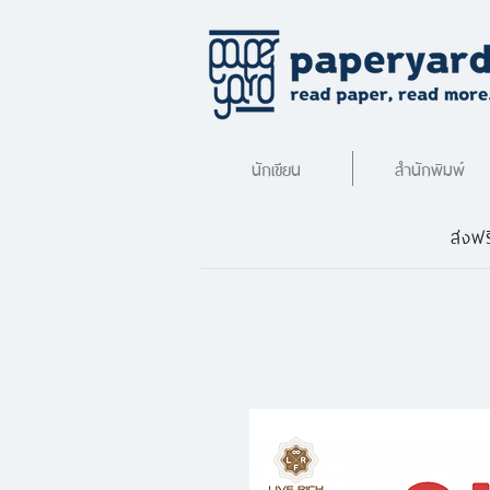
นักเขียน
สำนักพิมพ์
ส่งฟร