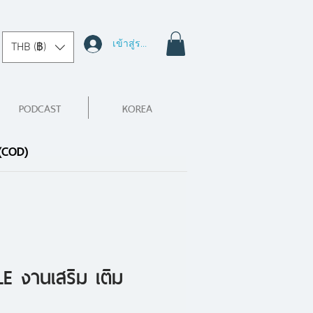
เข้าสู่ระบบ
THB (฿)
PODCAST
KOREA
 (COD)
E งานเสริม เติม