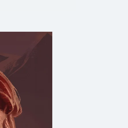
 หนังสือเล่มนี้เขียนขึ้นมาสำหรับ
และไม่ได้มีความอดทนมากมาย โดย
ยดในหนังสือจะทำให้คุณรู้วิธีเลือก
รายได้จากงานเสริมของคุณในเวลา
ียงช่องทางที่มีรายได้เข้ามาอีกทาง
ป็นความมั่นคงในการทำงานในอีกรูป
่อคุณมีรายได้จากหลายทาง คุณก็
อกาสใหม่ๆ ในการทำ “งานประจำ”
ีประสบการณ์ในการเป็นผู้ประกอบ
งจะมีงานเสริมที่สร้างรายได้ คุณ