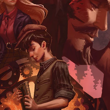
ไม่จำเป็นต้องมีพน
แนะนำของกัลลิโบ ทุ
ลัดไปสู่อิสรภาพได้ทั้ง