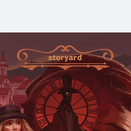
ภายใน 27 วันเท่านั้น
คนที่ไม่ค่อยมีเวลา
ที่โร้ดแมปอย่างละเอี
ทำ ปรับปรุง และมี
ไม่ถึงเดือน
งานเสริมไม่ได้เป็นเพ
เท่านั้น แต่มันยังเ
แบบหนึ่ง เพราะเมื
จะสามารถเปิดรับโ
ของคุณได้มากขึ้น
คุณไม่จำเป็นต้องม
การหรือจบเอ็มบีเอถึ