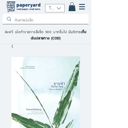
THB (฿)
ส่งฟรี เมื่อทำรายการสั่งซื้อ 900 บาทขึ้นไป
มีบริการ
เก็บ
เงินปลายทาง (COD)