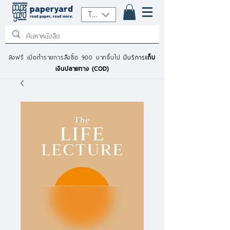
THB (฿)
ส่งฟรี เมื่อทำรายการสั่งซื้อ 900 บาทขึ้นไป
มีบริการ
เก็บ
เงินปลายทาง (COD)