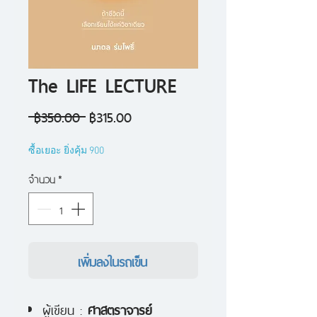
The LIFE LECTURE
ราคา
ราคา
 ฿350.00 
฿315.00
ปกติ
ขาย
ซื้อเยอะ ยิ่งคุ้ม 900
ลด
จำนวน
*
เพิ่มลงในรถเข็น
ผู้เขียน :
ศาสตราจารย์