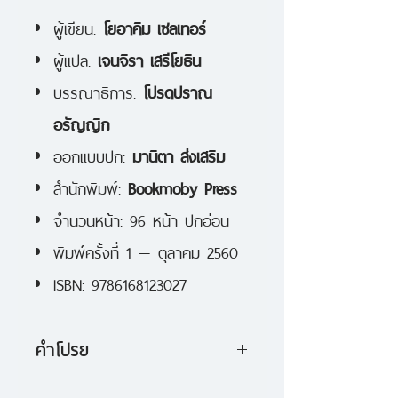
ผู้เขียน:
โยอาคิม เซลเทอร์
ผู้แปล:
เจนจิรา เสรีโยธิน
บรรณาธิการ:
โปรดปราณ
อรัญญิก
ออกแบบปก:
มานิตา ส่งเสริม
สำนักพิมพ์:
Bookmoby Press
จำนวนหน้า: 96 หน้า ปกอ่อน
พิมพ์ครั้งที่ 1 — ตุลาคม 2560
ISBN: 9786168123027
คำโปรย
วรรณกรรม (แปล) ร่วมสมัยจาก