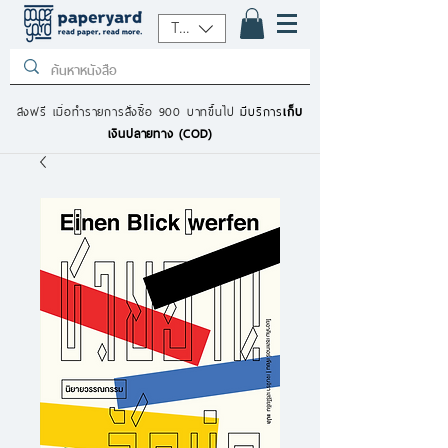
THB (฿)
ส่งฟรี เมื่อทำรายการสั่งซื้อ 900 บาทขึ้นไป
มีบริการ
เก็บ
เงินปลายทาง (COD)