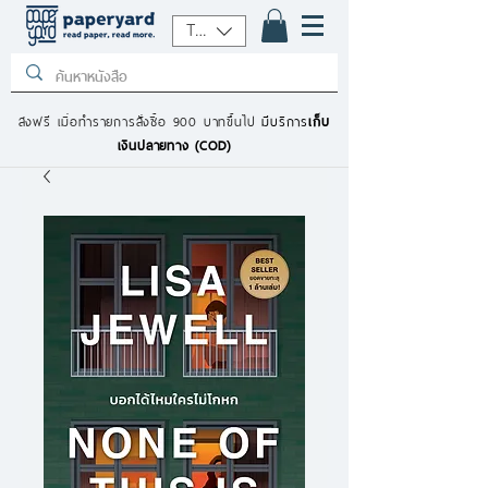
THB (฿)
ส่งฟรี เมื่อทำรายการสั่งซื้อ 900 บาทขึ้นไป
มีบริการ
เก็บ
เงินปลายทาง (COD)