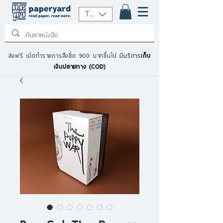
THB (฿)
ส่งฟรี เมื่อทำรายการสั่งซื้อ 900 บาทขึ้นไป
มีบริการ
เก็บ
เงินปลายทาง (COD)