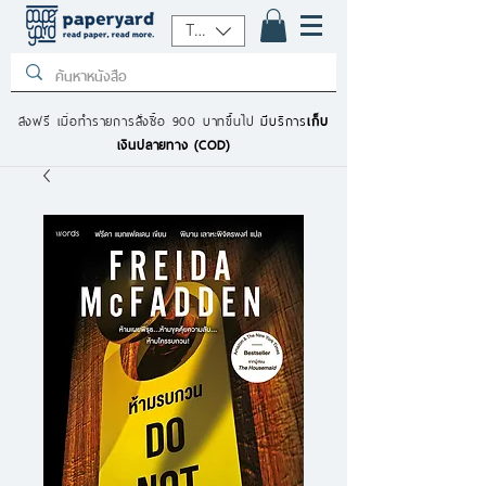
THB (฿)
ส่งฟรี เมื่อทำรายการสั่งซื้อ 900 บาทขึ้นไป
มีบริการ
เก็บ
เงินปลายทาง (COD)