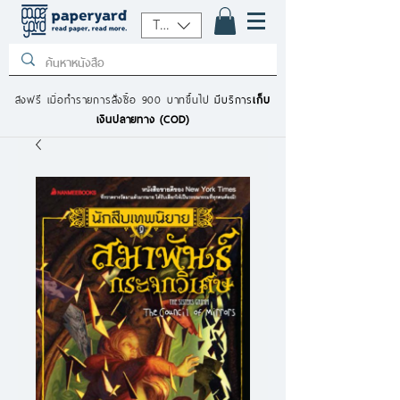
THB (฿)
ส่งฟรี เมื่อทำรายการสั่งซื้อ 900 บาทขึ้นไป
มีบริการ
เก็บ
เงินปลายทาง (COD)