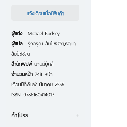
แจ้งเตือนเมื่อมีสินค้า
ผู้แต่ง
: Michael Buckley
ผู้แปล
: รุ่งอรุณ สัมปัชชลิต,ธิติมา
สัมปัชชลิต
สำนักพิมพ์
นานมีบุ๊คส์
จำนวนหน้า
248 หน้า
เดือนปีที่พิมพ์ มีนาคม 2556
ISBN: 9786160414017
คำโปรย