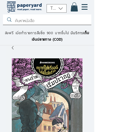
THB (฿)
ส่งฟรี เมื่อทำรายการสั่งซื้อ 900 บาทขึ้นไป
มีบริการ
เก็บ
เงินปลายทาง (COD)