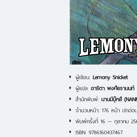
ผู้เขียน:
Lemony Snicket
ผู้แปล:
อาริตา พงศ์ธรานนท์
สำนักพิมพ์:
นานมีบุ๊คส์ (N
จำนวนหน้า: 176 หน้า ปกอ่อ
พิมพ์ครั้งที่ 16 — ตุลาคม 2
ISBN: 9786160437467