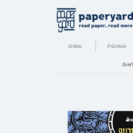
นักเขียน
สำนักพิมพ์
ส่งฟร