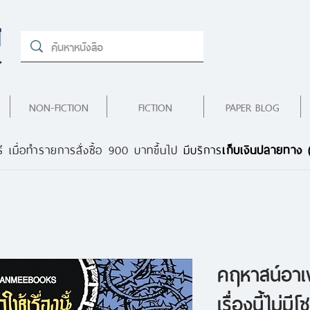
NON-FICTION
FICTION
PAPER BLOG
ี เมื่อทำรายการสั่งซื้อ 900 บาทขึ้นไป
มีบริการ
เก็บเงินปลายทาง
คฤหาสน์อาเ
เรื่องนี้ไม่มี