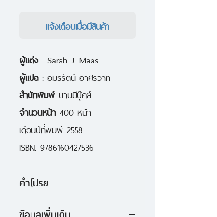
แจ้งเตือนเมื่อมีสินค้า
ผู้แต่ง
: Sarah J. Maas
ผู้แปล
: อมรรัตน์ อาศิรวาท
สำนักพิมพ์
นานมีบุ๊คส์
จำนวนหน้า
400 หน้า
เดือนปีที่พิมพ์ 2558
ISBN: 9786160427536
คำโปรย
"เซเลนา ซาร์โดเทียน" คือสุดยอดนัก
ข้อมูลเพิ่มเติม