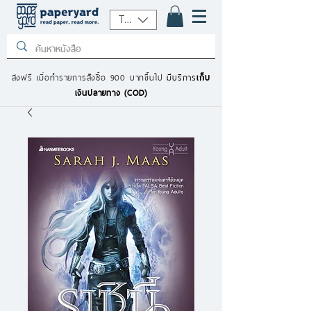
THB (฿)
ส่งฟรี เมื่อทำรายการสั่งซื้อ 900 บาทขึ้นไป
มีบริการ
เก็บ
เงินปลายทาง (COD)