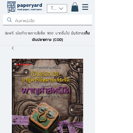
THB (฿)
ส่งฟรี เมื่อทำรายการสั่งซื้อ 900 บาทขึ้นไป
มีบริการ
เก็บ
เงินปลายทาง (COD)