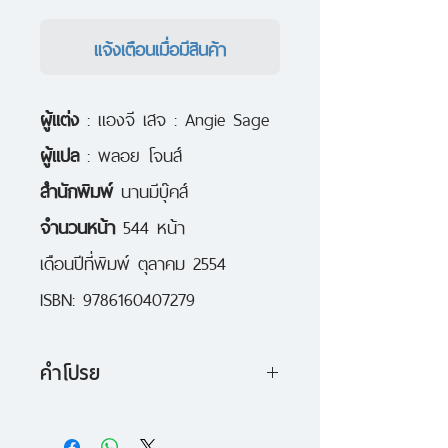
แจ้งเตือนเมื่อมีสินค้า
ผู้แต่ง
: แองจี เสจ : Angie Sage
ผู้แปล
: พลอย โจนส์
สำนักพิมพ์
นานมีบุ๊คส์
จำนวนหน้า
544 หน้า
เดือนปีที่พิมพ์ ตุลาคม 2554
ISBN: 9786160407279
คำโปรย
"จงระวังศาสตร์มืดให้ดี"