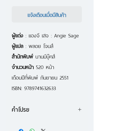
แจ้งเตือนเมื่อมีสินค้า
ผู้แต่ง
: แองจี เสจ : Angie Sage
ผู้แปล
: พลอย โจนส์
สำนักพิมพ์
นานมีบุ๊คส์
จำนวนหน้า
520 หน้า
เดือนปีที่พิมพ์ กันยายน 2551
ISBN: 9789741632633
คำโปรย
เรื่องราวดำเนินมาถึง เล่ม 3 ความ