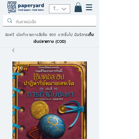
THB (฿)
ส่งฟรี เมื่อทำรายการสั่งซื้อ 900 บาทขึ้นไป
มีบริการ
เก็บ
เงินปลายทาง (COD)