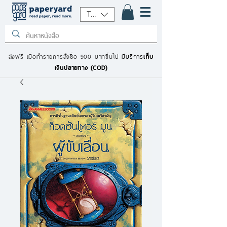
THB (฿)
ส่งฟรี เมื่อทำรายการสั่งซื้อ 900 บาทขึ้นไป
มีบริการ
เก็บ
เงินปลายทาง (COD)