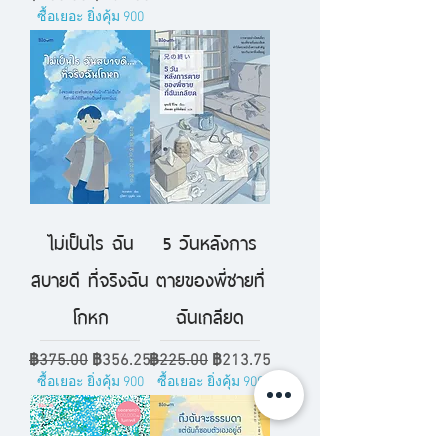
ซื้อเยอะ ยิ่งคุ้ม 900
ไม่เป็นไร ฉัน
5 วันหลังการ
สบายดี ที่จริงฉัน
ตายของพี่ชายที่
โกหก
ฉันเกลียด
ราคาปกติ
ราคาขายลด
ราคาปกติ
ราคาขายลด
฿375.00
฿356.25
฿225.00
฿213.75
ซื้อเยอะ ยิ่งคุ้ม 900
ซื้อเยอะ ยิ่งคุ้ม 900