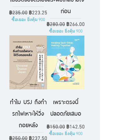
ก่อน
ราคาปกติ
ราคาขายลด
฿235.00
฿223.25
ซื้อเยอะ ยิ่งคุ้ม 900
ราคาปกติ
ราคาขายลด
฿280.00
฿266.00
ซื้อเยอะ ยิ่งคุ้ม 900
ทำไม USJ ถึงทำ
เพราะตรงนี้
รถไฟเหาะให้วิ่ง
ปลอดภัยเสมอ
ถอยหลัง
ราคาปกติ
ราคาขายลด
฿150.00
฿142.50
ซื้อเยอะ ยิ่งคุ้ม 900
ราคาปกติ
ราคาขายลด
฿250.00
฿237.50