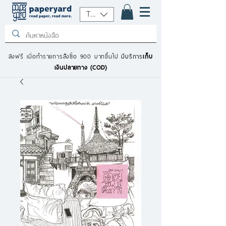
THB (฿)
ส่งฟรี เมื่อทำรายการสั่งซื้อ 900 บาทขึ้นไป
มีบริการ
เก็บ
เงินปลายทาง (COD)