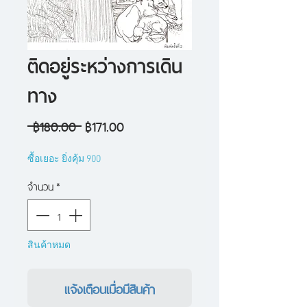
ติดอยู่ระหว่างการเดิน
ทาง
ราคา
ราคา
 ฿180.00 
฿171.00
ปกติ
ขาย
ซื้อเยอะ ยิ่งคุ้ม 900
ลด
จำนวน
*
สินค้าหมด
แจ้งเตือนเมื่อมีสินค้า