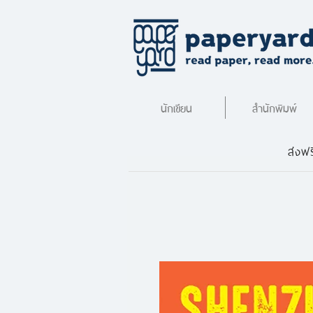
นักเขียน
สำนักพิมพ์
ส่งฟร