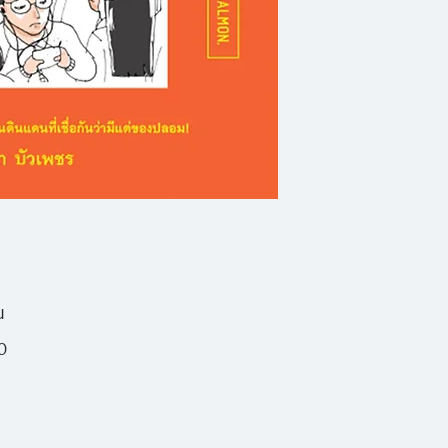
เจิ้น’ เมืองที่คนไท
ของ ‘ศิลา บัวเพชร’ 
พกความหวาดกลัวต่อ
ไม้ปลอมไปเต็มกระเป
พบความจริงที่ว่าสิ
เป็นเลิศ อาหารก็กินไ
สถานที่ท่องเที่ยวก็
สะดวกสบายถึงขั้นใช้
น
0