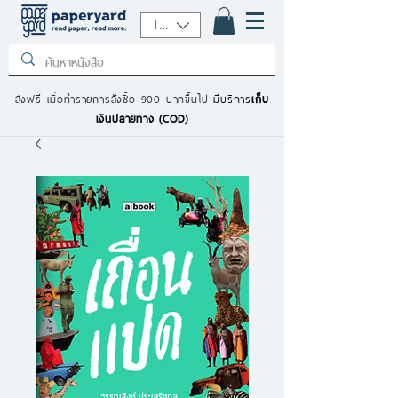
THB (฿)
ส่งฟรี เมื่อทำรายการสั่งซื้อ 900 บาทขึ้นไป
มีบริการ
เก็บ
เงินปลายทาง (COD)