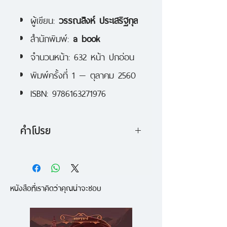
ผู้เขียน:
วรรณสิงห์ ประเสริฐกุล
สำนักพิมพ์:
a book
จำนวนหน้า: 632 หน้า ปกอ่อน
พิมพ์ครั้งที่ 1 — ตุลาคม 2560
ISBN: 9786163271976
คำโปรย
เถื่อนนี้ที่รอคอย!
หนังสือที่เราคิดว่าคุณน่าจะชอบ
"เถื่อนแปด" พบการเดินทาง 8 ทริ
ปดิบเถื่อนที่พ่อแม่ไม่อยากให้ไป แต่