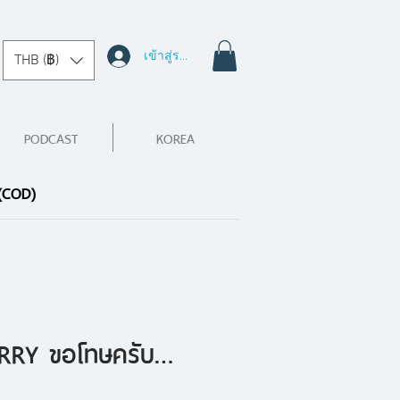
เข้าสู่ระบบ
THB (฿)
PODCAST
KOREA
 (COD)
RRY ขอโทษครับ…