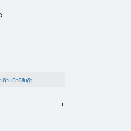
ราคา
0
ขาย
ลด
งเตือนเมื่อมีสินค้า
รเดินทางไปเกาหลีเพื่อดูคอนเสิร์
ัตร รังษีกาญจน์ส่อง นัก