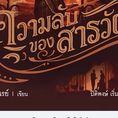
ดูข้อมูลด่วน