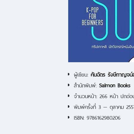
ผู้เขียน:
คันฉัตร รังษีกาญจน์
สำนักพิมพ์:
Salmon Books
จำนวนหน้า: 266 หน้า ปกอ่อ
พิมพ์ครั้งที่ 3 — ตุลาคม 255
ISBN: 9786162980206