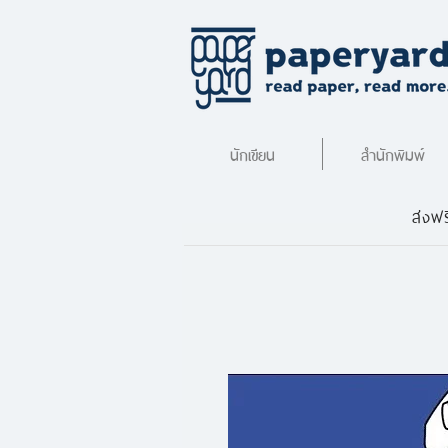
นักเขียน
สำนักพิมพ์
ส่งฟร