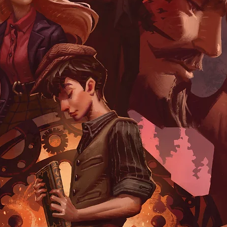
คือจุดเริ่มต้นของกา
ความหมาย และเน้นว่า
ใช้ชีวิตให้ “รู้ตัว”
ภาระโลก