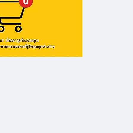
โดยมีเป้าหมายเพื่อ
เงิน และสร้างสุขภา
อ่านเข้าใจว่า การบริ
วัฒนธรรม การตลาด
เด็ก
หนังสือเริ่มต้นด้วย
จิตวิทยา ว่าเราถูก
โดยย้อนกลับไปถึงย
กลายเป็นเครื่องมือ
ว่า “ซื้อของ = คุณค
ความคิดนั้นผ่านสื่อ
ในส่วนกลางของหนัง