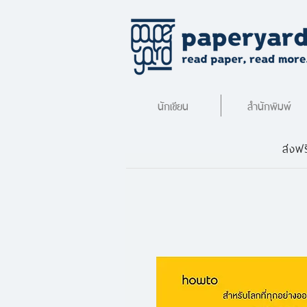
นักเขียน
สำนักพิมพ์
ส่งฟร