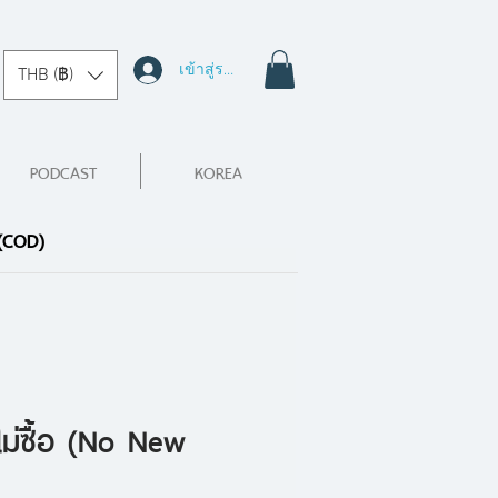
เข้าสู่ระบบ
THB (฿)
PODCAST
KOREA
 (COD)
ไม่ซื้อ (No New