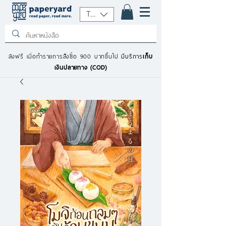
THB (฿)
ส่งฟรี เมื่อทำรายการสั่งซื้อ 900 บาทขึ้นไป
มีบริการ
เก็บ
เงินปลายทาง (COD)