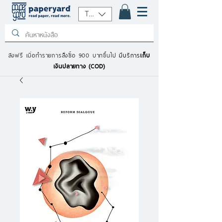
THB (฿)
ส่งฟรี เมื่อทำรายการสั่งซื้อ 900 บาทขึ้นไป
มีบริการ
เก็บ
เงินปลายทาง (COD)