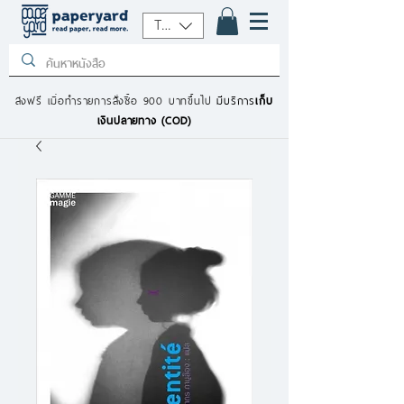
THB (฿)
ส่งฟรี เมื่อทำรายการสั่งซื้อ 900 บาทขึ้นไป
มีบริการ
เก็บ
เงินปลายทาง (COD)