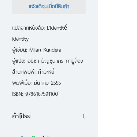
แจ้งเตือนเมื่อมีสินค้า
แปลจากหนังสือ: L'Identité - 
Identity

ผู้เขียน: Milan Kundera

ผู้แปล: อธิชา มัญชุนากร กาบูล็อง

สำนักพิมพ์: กำมะหยี่

พิมพ์เมื่อ: มีนาคม 2555

ISBN: 9786167591100
คำโปรย
ตัวตนที่เห็นด้วยดวงตา คลับคล้าย