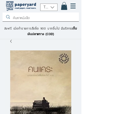
THB (฿)
ส่งฟรี เมื่อทำรายการสั่งซื้อ 900 บาทขึ้นไป
มีบริการ
เก็บ
เงินปลายทาง (COD)