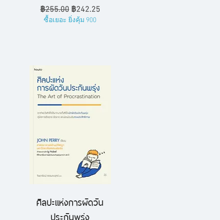
ราคาปกติ
ราคาขายลด
฿255.00
฿242.25
ซื้อเยอะ ยิ่งคุ้ม 900
ศิลปะแห่งการผัดวัน
ดูข้อมูลด่วน
ประกันพรุ่ง