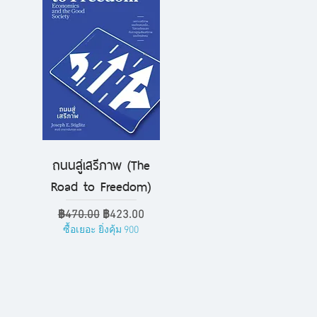
ถนนสู่เสรีภาพ (The
ดูข้อมูลด่วน
Road to Freedom)
ราคาปกติ
ราคาขายลด
฿470.00
฿423.00
ซื้อเยอะ ยิ่งคุ้ม 900