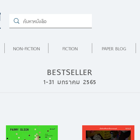
NON-FICTION
FICTION
PAPER BLOG
BESTSELLER
1-31 มกราคม 2565