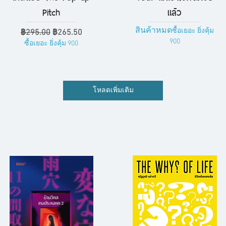
Pitch
แล้ว
สินค้าหมด
ซื้อเยอะ ยิ่งคุ้ม
ราคาปกติ
ราคาขายลด
฿295.00
฿265.50
900
ซื้อเยอะ ยิ่งคุ้ม 900
โหลดเพิ่มเติม