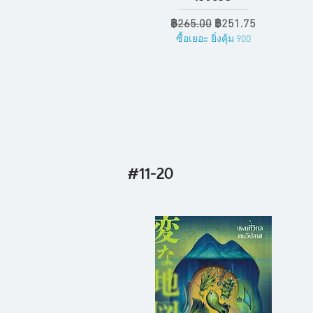
ราคาปกติ
ราคาขายลด
฿265.00
฿251.75
ซื้อเยอะ ยิ่งคุ้ม 900
#11-20