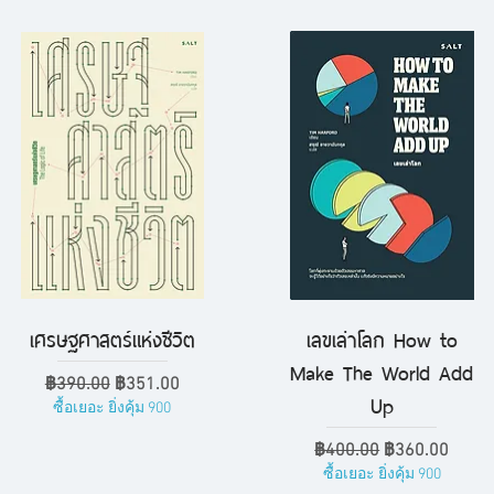
เศรษฐศาสตร์แห่งชีวิต
เลขเล่าโลก How to
ดูข้อมูลด่วน
ดูข้อมูลด่วน
Make The World Add
ราคาปกติ
ราคาขายลด
฿390.00
฿351.00
Up
ซื้อเยอะ ยิ่งคุ้ม 900
ราคาปกติ
ราคาขายลด
฿400.00
฿360.00
ซื้อเยอะ ยิ่งคุ้ม 900