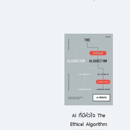
AI ที่มีหัวใจ The
ดูข้อมูลด่วน
Ethical Algorithm