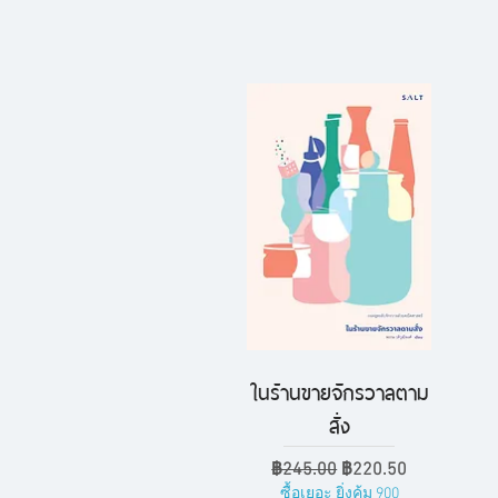
ในร้านขายจักรวาลตาม
ดูข้อมูลด่วน
สั่ง
ราคาปกติ
ราคาขายลด
฿245.00
฿220.50
ซื้อเยอะ ยิ่งคุ้ม 900