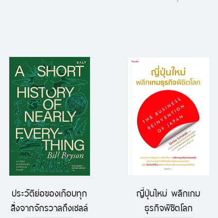
ประวัติย่อของเกือบทุก
ญี่ปุ่นใหม่ พลิกเกม
ดูข้อมูลด่วน
ดูข้อมูลด่วน
สิ่งจากจักรวาลถึงเซลล์
ธุรกิจพิชิตโลก