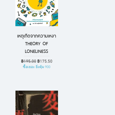
เหตุเกิดจากความเหงา
ดูข้อมูลด่วน
THEORY OF
LONELINESS
ราคาปกติ
ราคาขายลด
฿195.00
฿175.50
ซื้อเยอะ ยิ่งคุ้ม 900