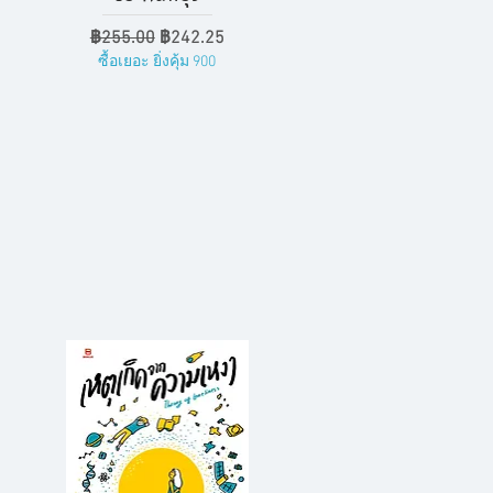
ราคาปกติ
ราคาขายลด
฿255.00
฿242.25
ซื้อเยอะ ยิ่งคุ้ม 900