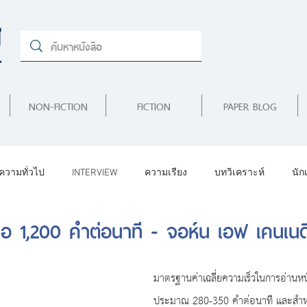
NON-FICTION
FICTION
PAPER BLOG
ความทั่วไป
INTERVIEW
ความเรียง
บทวิเคราะห์
นัก
สือ 1,200 คำต่อนาที - จอห์น เอฟ เคนเนด
NEWS
เรื่องสั้น
มาตรฐานค่าเฉลี่ยความเร็วในการอ่านหนัง
ประมาณ 280-350 คำต่อนาที และสำหรั