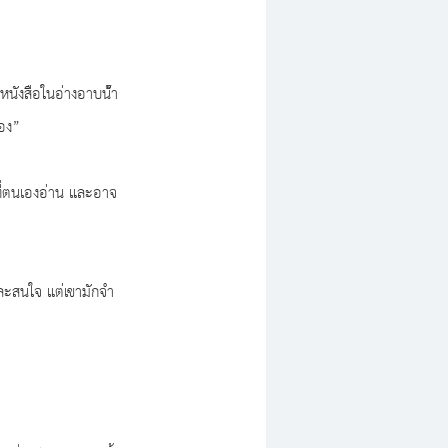
หนังสือในอ่างอาบน้ํา 
เอง”
ที่ตนเองอ่าน และอาจ
และสนใจ แต่เขามักจำ