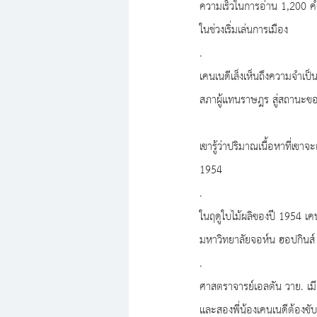
ความเร็วในการอ่าน 1,200 คำต
ในช่วงเริ่มเล่นการเมือง
.
เคนเนดีเล็งเห็นถึงความจำเป็
สภาผู้แทนราษฎร สู่สถานะขอ
เขารู้ว่าปริมาณเนื้อหาที่เขา
1954
.
ในฤดูใบไม้ผลิของปี 1954 เคนเ
มหาวิทยาลัยจอห์น ฮอปกินส์
.
ศาสตราจารย์เอลตัน วาย. เมียร
และสองพี่น้องเคนเนดีต้องขับ