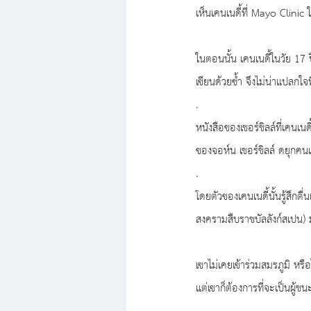
เห็นเคนเนดี้ที่ Mayo Clinic
ในตอนนั้น เคนเนดี้ในวัย 17 ปี
เขียนด้วยซ้ำ จึงไม่น่าแปลกใจ
.
หนังสือของเชอร์ชิลล์ที่เคนเน
ของจอห์น เชอร์ชิลล์ ดยุกคนแ
.
โดยตัวของเคนเนดี้นั้นรู้สึก
สงครามสืบราชบัลลังก์สเปน) มั
เขาไม่เคยเข้าร่วมสมรภูมิ ห
แต่เขาก็ต้องการที่จะเป็นผู้ชน