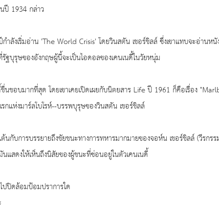
 ในปี 1934 กล่าว
กำลังเริ่มอ่าน 'The World Crisis' โดยวินสตัน เชอร์ชิลล์ ซึ่งเขาแทบจะอ่านหนังสื
ที่รัฐบุรุษของอังกฤษผู้นี้จะเป็นไอดอลของเคนเนดี้ในวัยหนุ่ม
ดี้ชื่นชอบมากที่สุด โดยเขาเคยเปิดเผยกับนิตยสาร Life ปี 1961 ก็คือเรื่อง "Mar
รกแห่งมาร์ลโบโรห์--บรรพบุรุษของวินสตัน เชอร์ชิลล์
ตื่นเต้นกับการบรรยายถึงชัยชนะทางการทหารมากมายของจอห์น เชอร์ชิลล์ (วีรกรรมท
นแสดงให้เห็นถึงนิสัยของผู้ชนะที่ซ่อนอยู่ในตัวเคนเนดี้
รือไปปิดล้อมป้อมปราการใด
ะ