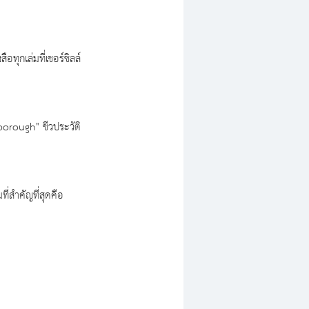
อทุกเล่มที่เชอร์ชิลล์
lborough" ชีวประวัติ
ี่สำคัญที่สุดคือ 