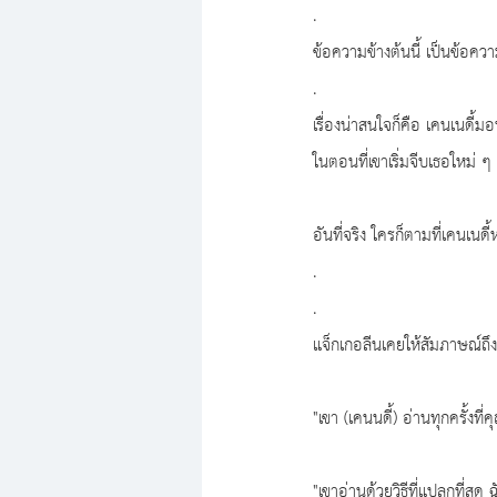
.
ข้อความข้างต้นนี้ เป็นข้อควา
.
เรื่องน่าสนใจก็คือ เคนเนดี้ม
ในตอนที่เขาเริ่มจีบเธอใหม่ 
อันที่จริง ใครก็ตามที่เคนเนดี้
.
.
แจ็กเกอลีนเคยให้สัมภาษณ์ถึงน
"เขา (เคนนดี้) อ่านทุกครั้งที่
"เขาอ่านด้วยวิธีที่แปลกที่สุ