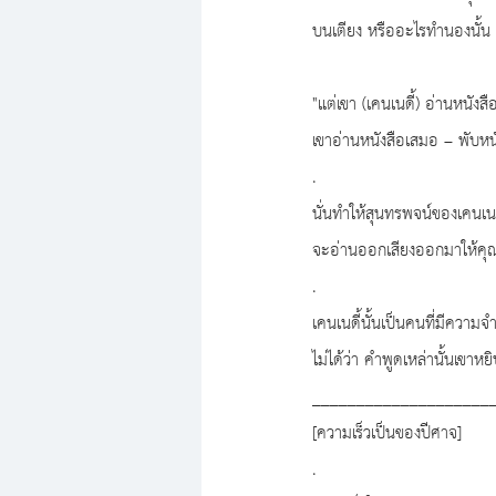
บนเตียง หรืออะไรทำนองนั้น
"แต่เขา (เคนเนดี้) อ่านหนัง
เขาอ่านหนังสือเสมอ – พับหนั
.
นั่นทำให้สุนทรพจน์ของเคนเ
จะอ่านออกเสียงออกมาให้คุณฟ
.
เคนเนดี้นั้นเป็นคนที่มีความ
ไม่ได้ว่า คำพูดเหล่านั้นเขาห
____________________
[ความเร็วเป็นของปีศาจ]
.