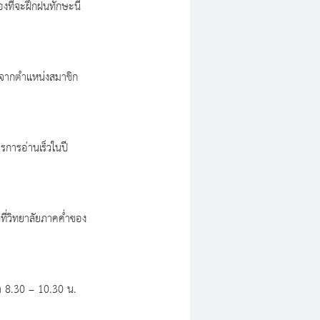
งที่จะฝึกฝนทักษะนี้
าวจากตำแหน่งสมาชิก
ตรการอ่านเร็วในปี 
วที่วิทยาลัยภาคค่ำของ
วลา 8.30 – 10.30 น. 