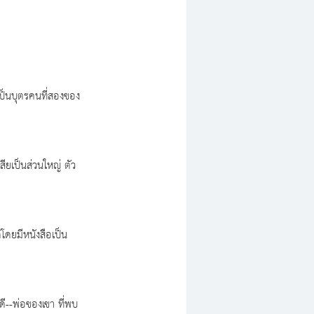
ป็นบุตรคนที่สองของ
สียเป็นส่วนใหญ่ ตัว
้โดยมีหนังสือเป็น
ดี--พ่อของเขา ที่พบ