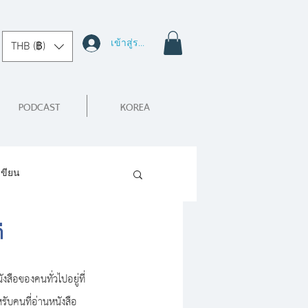
เข้าสู่ระบบ
THB (฿)
PODCAST
KOREA
เขียน
ี
สือของคนทั่วไปอยู่ที่
บคนที่อ่านหนังสือ