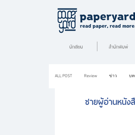
นักเขียน
สำนักพิมพ์
ALL POST
Review
ข่าว
บท
ชายผู้อ่านหนัง
STORIES WITH A BOOK
REVIEW