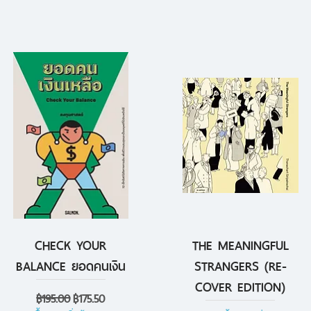
CHECK YOUR
THE MEANINGFUL
ดูข้อมูลด่วน
ดูข้อมูลด่วน
BALANCE ยอดคนเงิน
STRANGERS (RE-
COVER EDITION)
ราคาปกติ
ราคาขายลด
฿195.00
฿175.50