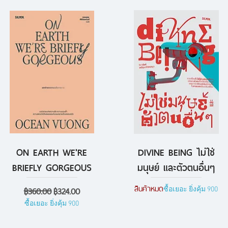
ON EARTH WE'RE
DIVINE BEING ไม่ใช่
ดูข้อมูลด่วน
ดูข้อมูลด่วน
BRIEFLY GORGEOUS
มนุษย์ และตัวตนอื่นๆ
สินค้าหมด
ราคาปกติ
ราคาขายลด
฿360.00
฿324.00
ซื้อเยอะ ยิ่งคุ้ม 900
ซื้อเยอะ ยิ่งคุ้ม 900