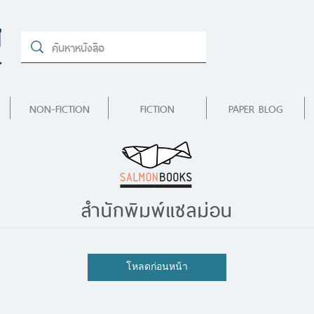
NON-FICTION
FICTION
PAPER BLOG
สำนักพิมพ์แซลม่อน
โหลดก่อนหน้า