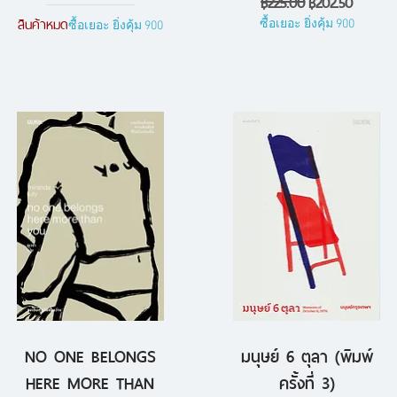
ราคาปกติ
ราคาขายลด
฿225.00
฿202.50
สินค้าหมด
ซื้อเยอะ ยิ่งคุ้ม 900
ซื้อเยอะ ยิ่งคุ้ม 900
NO ONE BELONGS
มนุษย์ 6 ตุลา (พิมพ์
ดูข้อมูลด่วน
ดูข้อมูลด่วน
HERE MORE THAN
ครั้งที่ 3)