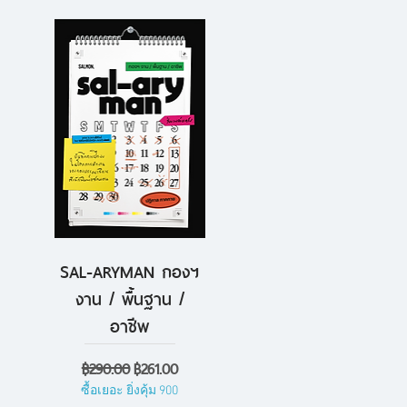
SAL-ARYMAN กองฯ
ดูข้อมูลด่วน
งาน / พื้นฐาน /
อาชีพ
ราคาปกติ
ราคาขายลด
฿290.00
฿261.00
ซื้อเยอะ ยิ่งคุ้ม 900