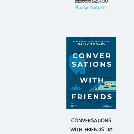
ราคาปกติ
ราคาขายลด
฿230.00
฿207.00
ซื้อเยอะ ยิ่งคุ้ม 900
CONVERSATIONS
ดูข้อมูลด่วน
WITH FRIENDS แค่