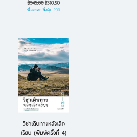
ราคาปกติ
ราคาขายลด
฿345.00
฿310.50
ซื้อเยอะ ยิ่งคุ้ม 900
วิชาเดินทางหลังเลิก
ดูข้อมูลด่วน
เรียน (พิมพ์ครั้งที่ 4)