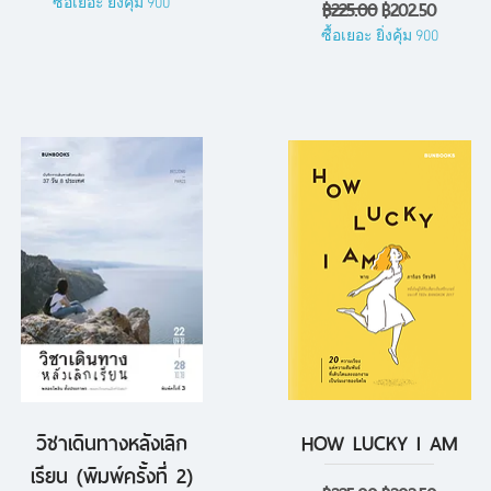
ราคาปกติ
ราคาขายลด
฿225.00
฿202.50
ซื้อเยอะ ยิ่งคุ้ม 900
ซื้อเยอะ ยิ่งคุ้ม 900
วิชาเดินทางหลังเลิก
HOW LUCKY I AM
ดูข้อมูลด่วน
ดูข้อมูลด่วน
เรียน (พิมพ์ครั้งที่ 2)