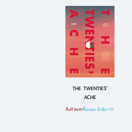
THE TWENTIES’
ดูข้อมูลด่วน
ACHE
สินค้าหมด
ซื้อเยอะ ยิ่งคุ้ม 900