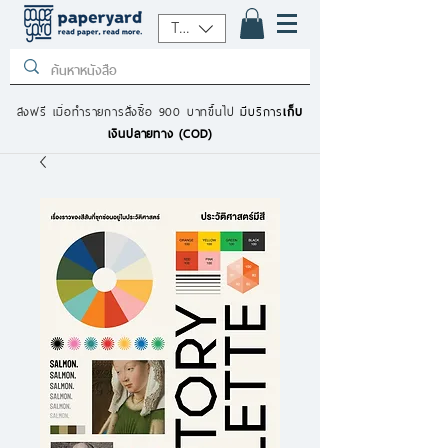
THB (฿)
ส่งฟรี เมื่อทำรายการสั่งซื้อ 900 บาทขึ้นไป
มีบริการ
เก็บ
เงินปลายทาง (COD)