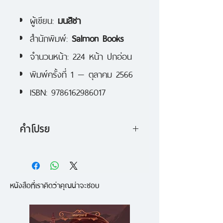
ผู้เขียน:
มนสิชา
สำนักพิมพ์:
Salmon Books
จำนวนหน้า: 224 หน้า ปกอ่อน
พิมพ์ครั้งที่ 1 — ตุลาคม 2566
ISBN: 9786162986017
คำโปรย
เมื่อสีไม่ได้เป็นเพียงแค่คลื่นความถี่ที่
สะท้อนเข้าดวงตา แต่ยังเก็บเรื่องราว
หนังสือที่เราคิดว่าคุณน่าจะชอบ
ในประวัติศาสตร์เอาไว้ด้วย