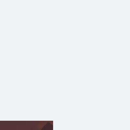
ัวเอง
ัวเอง
พรุ่งนี้