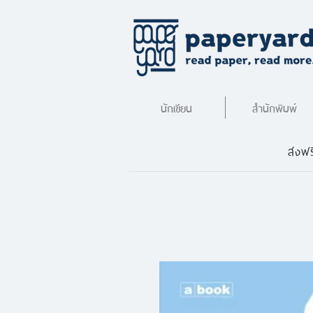
นักเขียน
สำนักพิมพ์
ส่งฟร