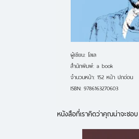
ผู้เขียน: โลเล

สำนักพิมพ์: a book

จำนวนหน้า: 152 หน้า ปกอ่อน

ISBN: 9786163270603
หนังสือที่เราคิดว่าคุณน่าจะชอบ