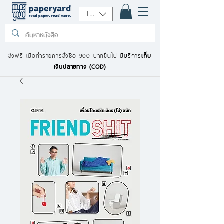
THB (฿)
ส่งฟรี เมื่อทำรายการสั่งซื้อ 900 บาทขึ้นไป
มีบริการ
เก็บ
เงินปลายทาง (COD)