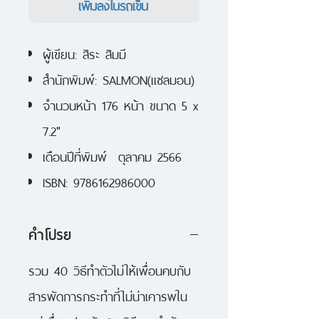
เพิ่มลงในรถเข็น
ผู้เขียน: สิระ สิมมี
สำนักพิมพ์: SALMON(แซลมอน)
จำนวนหน้า 176 หน้า ขนาด 5 x
7.2"
เดือนปีที่พิมพ์ ตุลาคม 2566
ISBN: 9786162986000
คำโปรย
รวม 40 วิธีทำตัวไม่ให้เพื่อนคบกับ
สารพัดการกระทำที่ไม่น่าเคารพใน