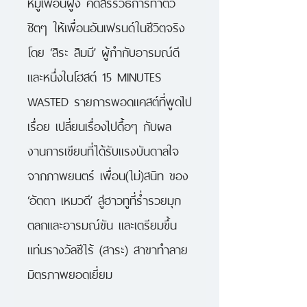
หมู่เพื่อนฝูง คัดสรรวิธีการทำตัว
ชิตๆ ให้เพื่อนอันเฟรนด์ในชีวิตจริง
โดย ‘สิระ สิมมี’ ผู้กำกับอารมณ์ดี
และหนึ่งในโฮสต์ 15 MINUTES
WASTED รายการพอดแคสต์ที่พูดไป
เรื่อย เปลี่ยนเรื่องไปดื้อๆ กับผล
งานการเขียนที่ได้รับแรงบันดาลใจ
จากภาพยนตร์ เพื่อน(ไม่)สนิท ของ
‘อัตตา เหมวดี’ สู่ฮาวทูที่ร่ำรวยมุก
ตลกและอารมณ์ขัน และเตรียมขึ้น
แท่นรางวัลซีไร้ (สาระ) สาขาทำลาย
มิตรภาพยอดเยี่ยม