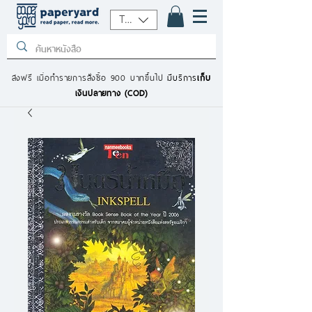
THB (฿)
ส่งฟรี เมื่อทำรายการสั่งซื้อ 900 บาทขึ้นไป
มีบริการ
เก็บ
เงินปลายทาง (COD)