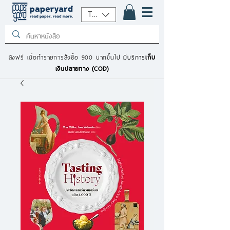
THB (฿)
ส่งฟรี เมื่อทำรายการสั่งซื้อ 900 บาทขึ้นไป
มีบริการ
เก็บ
เงินปลายทาง (COD)