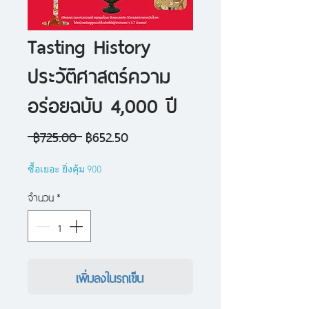
Tasting History
ประวัติศาสตร์ความ
อร่อยฉบับ 4,000 ปี
ราคา
ราคา
 ฿725.00 
฿652.50
ปกติ
ขาย
ซื้อเยอะ ยิ่งคุ้ม 900
ลด
จำนวน
*
เพิ่มลงในรถเข็น