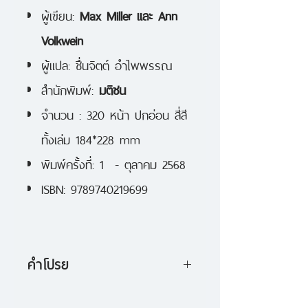
ผู้เขียน:
Max Miller และ Ann
Volkwein
ผู้แปล: ชื่นจิตต์ อำไพพรรณ
สำนักพิมพ์:
มติชน
จำนวน : 320 หน้า ปกอ่อน สี่สี
ทั้งเล่ม 184*228 mm
พิมพ์ครั้งที่: 1 - ตุลาคม 2568
ISBN: 9789740219699
คำโปรย
แม็กซ์ มิลเลอร์ ยูทูเบอร์ชื่อดัง